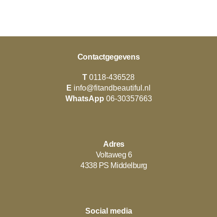
Contactgegevens
T
0118-436528
E
info@fitandbeautiful.nl
WhatsApp
06-30357663
Adres
Voltaweg 6
4338 PS Middelburg
Social media