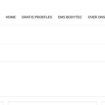
HOME
GRATIS PROEFLES
EMS BODYTEC
OVER ON