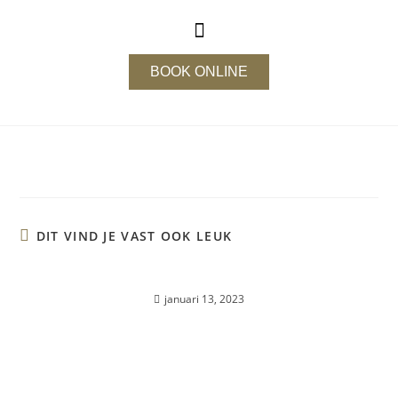
BOOK ONLINE
DIT VIND JE VAST OOK LEUK
RE-BOOSt
januari 13, 2023
Over mij…