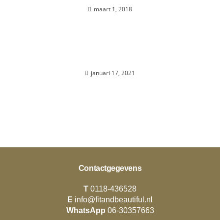
maart 1, 2018
Voeding
januari 17, 2021
Contactgegevens
T
0118-436528
E
info@fitandbeautiful.nl
WhatsApp
06-30357663