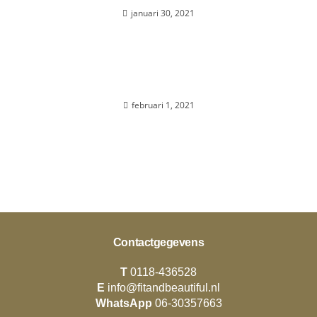
januari 30, 2021
Over Alex…
februari 1, 2021
Contactgegevens
T
0118-436528
E
info@fitandbeautiful.nl
WhatsApp
06-30357663