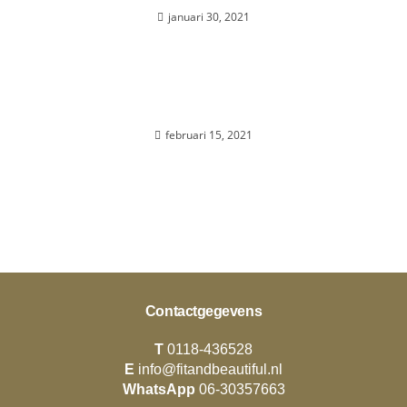
januari 30, 2021
Noodlesoep met champignons en paksoi
februari 15, 2021
Contactgegevens
T
0118-436528
E
info@fitandbeautiful.nl
WhatsApp
06-30357663