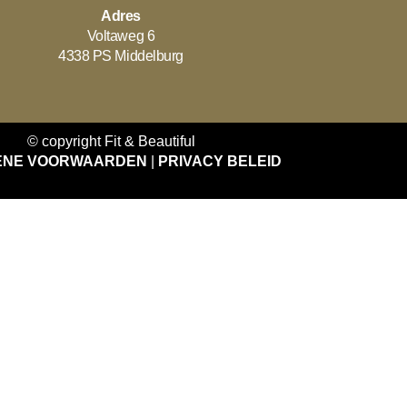
Adres
Voltaweg 6
4338 PS Middelburg
© copyright Fit & Beautiful
ENE VOORWAARDEN
|
PRIVACY BELEID