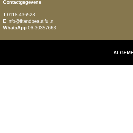
Contactgegevens
T
0118-436528
E
info@fitandbeautiful.nl
WhatsApp
06-30357663
ALGEM