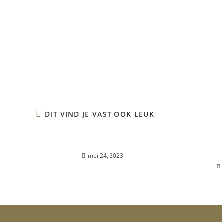
DIT VIND JE VAST OOK LEUK
LICHAAMSBEHANDELINGEN
Courget
ro
mei 24, 2023