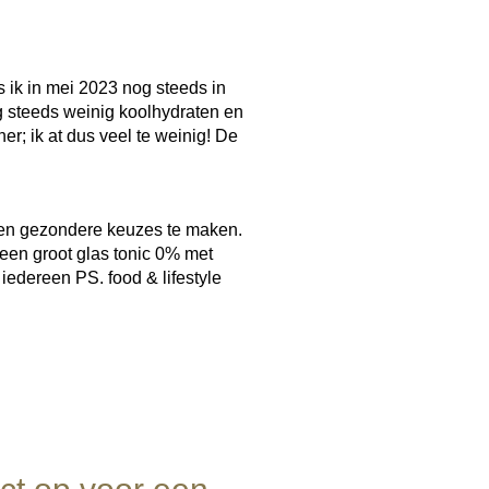
ls ik in mei 2023 nog steeds in
og steeds weinig koolhydraten en
er; ik at dus veel te weinig! De
n en gezondere keuzes te maken.
 een groot glas tonic 0% met
 iedereen PS. food & lifestyle