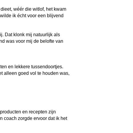
dieet, wéér die witlof, het kwam
wilde ik écht voor een blijvend
. Dat klonk mij natuurlijk als
nd was voor mij de belofte van
ten en lekkere tussendoortjes.
t alleen goed vol te houden was,
 producten en recepten zijn
jn coach zorgde ervoor dat ik het