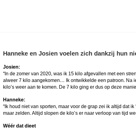
Hanneke en Josien voelen zich dankzij hun nie
Josien:
“In de zomer van 2020, was ik 15 kilo afgevallen met een stre
alweer 7 kilo aangekomen… Ik ontwikkelde een patroon. Na i
kilo’s weer aan te komen. De 7 kilo ging er dus op deze manier 
Hanneke:
“Ik houd niet van sporten, maar voor de grap zei ik altijd dat 
maar zelden. Altijd slopen de kilo’s er naar verloop van tijd w
Wéér dat dieet