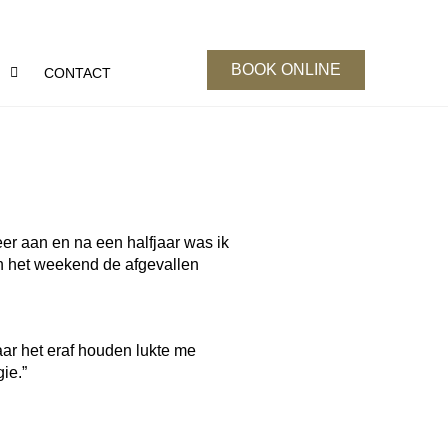
BOOK ONLINE
S
CONTACT
eer aan en na een halfjaar was ik
n het weekend de afgevallen
maar het eraf houden lukte me
ie.”