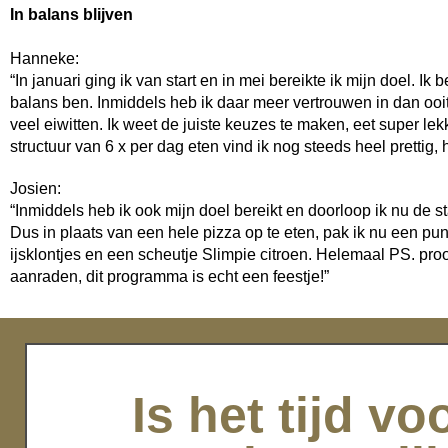
In balans blijven
Hanneke:
“In januari ging ik van start en in mei bereikte ik mijn doel. I
balans ben. Inmiddels heb ik daar meer vertrouwen in dan ooit
veel eiwitten. Ik weet de juiste keuzes te maken, eet super le
structuur van 6 x per dag eten vind ik nog steeds heel prettig, 
Josien:
“Inmiddels heb ik ook mijn doel bereikt en doorloop ik nu de
Dus in plaats van een hele pizza op te eten, pak ik nu een pu
ijsklontjes en een scheutje Slimpie citroen. Helemaal PS. proo
aanraden, dit programma is echt een feestje!”
Is het tijd vo