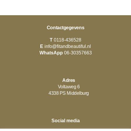
Contactgegevens
T
0118-436528
E
info@fitandbeautiful.nl
WhatsApp
06-30357663
Adres
Voltaweg 6
4338 PS Middelburg
Social media