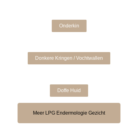
Onderkin
Donkere Kringen / Vochtwallen
Doffe Huid
Meer LPG Endermologie Gezicht