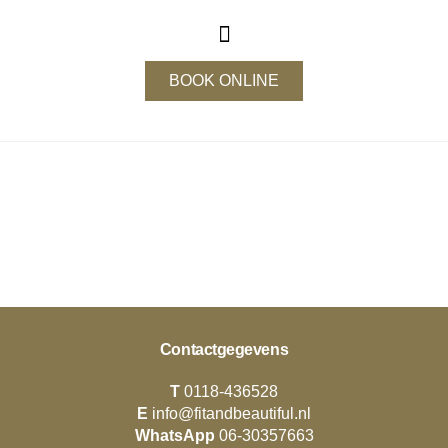
BOOK ONLINE
Contactgegevens
T
0118-436528
E
info@fitandbeautiful.nl
WhatsApp
06-30357663