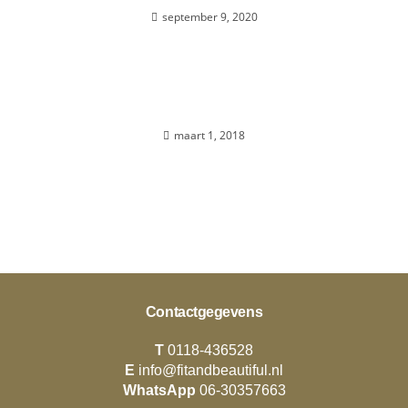
september 9, 2020
Over mij…
maart 1, 2018
Contactgegevens
T
0118-436528
E
info@fitandbeautiful.nl
WhatsApp
06-30357663