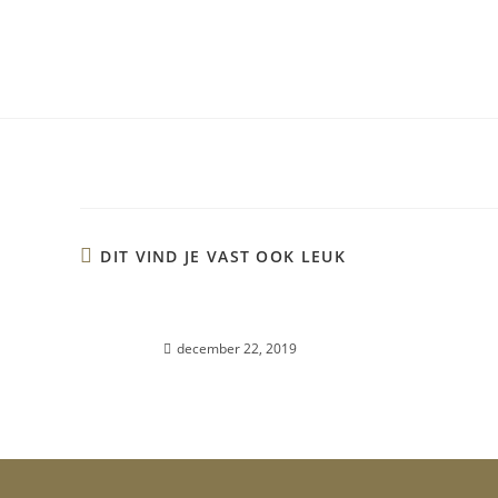
DIT VIND JE VAST OOK LEUK
Sanne
Succesver
u
december 22, 2019