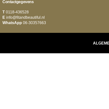
Contactgegevens
T
0118-436528
E
info@fitandbeautiful.nl
WhatsApp
06-30357663
ALGEM