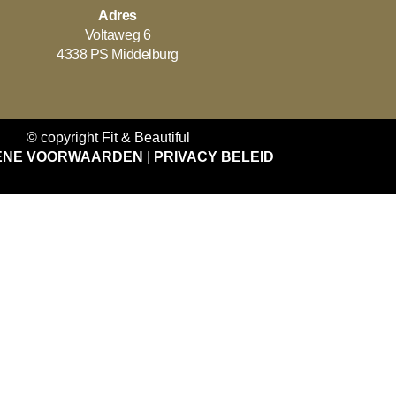
Adres
Voltaweg 6
4338 PS Middelburg
© copyright Fit & Beautiful
ENE VOORWAARDEN
|
PRIVACY BELEID