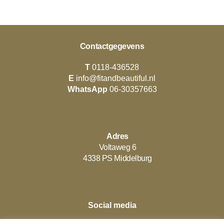
Contactgegevens
T
0118-436528
E
info@fitandbeautiful.nl
WhatsApp
06-30357663
Adres
Voltaweg 6
4338 PS Middelburg
Social media