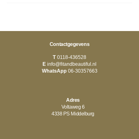
Contactgegevens
T
0118-436528
E
info@fitandbeautiful.nl
WhatsApp
06-30357663
Adres
Voltaweg 6
4338 PS Middelburg